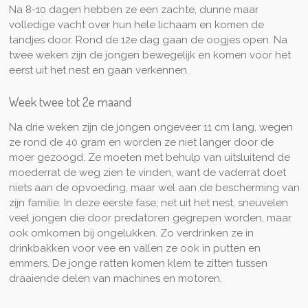
Na 8-10 dagen hebben ze een zachte, dunne maar
volledige vacht over hun hele lichaam en komen de
tandjes door. Rond de 12e dag gaan de oogjes open. Na
twee weken zijn de jongen bewegelijk en komen voor het
eerst uit het nest en gaan verkennen.
Week twee tot 2e maand
Na drie weken zijn de jongen ongeveer 11 cm lang, wegen
ze rond de 40 gram en worden ze niet langer door de
moer gezoogd. Ze moeten met behulp van uitsluitend de
moederrat de weg zien te vinden, want de vaderrat doet
niets aan de opvoeding, maar wel aan de bescherming van
zijn familie. In deze eerste fase, net uit het nest, sneuvelen
veel jongen die door predatoren gegrepen worden, maar
ook omkomen bij ongelukken. Zo verdrinken ze in
drinkbakken voor vee en vallen ze ook in putten en
emmers. De jonge ratten komen klem te zitten tussen
draaiende delen van machines en motoren.