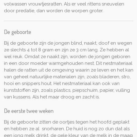
volwassen vrouwtjesratten. Als er veel rittens sneuvelen
door predatie, dan worden de worpen groter.
De geboorte
Bij de geboorte zijn de jongen blind, naakt, doof en wegen
ze slechts 4 tot 8 gram en zijn ze 3 cm lang. Ze hebben al
wel reuk. Omdat ze naakt zijn, worden de jongen geboren
in een door moeder warmgehouden nest. Dit nestmateriaal
halen de ratten uit de omgeving waarin ze leven en het kan
van geheel natuurlijke materialen zijn, zoals bladeren, stro,
hooi en snippers hout. Het nestmateriaal kan ook van
kunststoffen zijn, zoals plastics, piepschuim, papier, vulling
van kussens. Als het maar droog en zacht is.
De eerste twee weken
Bij de geboorte zitten de oortjes tegen het hoofd geplakt
en hebben ze al snorharen. De huid is nog zo dun dat als
een jong melk drinkt, de gele kleur van de melk in de maag