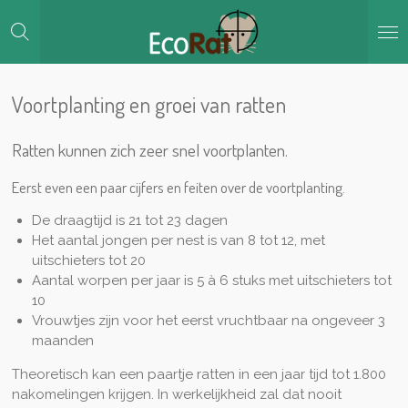
Ga
direct
naar
de
hoofdinhoud
Voortplanting en groei van ratten
Ratten kunnen zich zeer snel voortplanten.
Eerst even een paar cijfers en feiten over de voortplanting.
De draagtijd is 21 tot 23 dagen
Het aantal jongen per nest is van 8 tot 12, met
uitschieters tot 20
Aantal worpen per jaar is 5 à 6 stuks met uitschieters tot
10
Vrouwtjes zijn voor het eerst vruchtbaar na ongeveer 3
maanden
Theoretisch kan een paartje ratten in een jaar tijd tot 1.800
nakomelingen krijgen. In werkelijkheid zal dat nooit