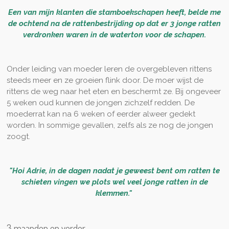
Een van mijn klanten die stamboekschapen heeft, belde me
de ochtend na de rattenbestrijding op dat er 3 jonge ratten
verdronken waren in de waterton voor de schapen.
Onder leiding van moeder leren de overgebleven rittens
steeds meer en ze groeien flink door. De moer wijst de
rittens de weg naar het eten en beschermt ze. Bij ongeveer
5 weken oud kunnen de jongen zichzelf redden. De
moederrat kan na 6 weken of eerder alweer gedekt
worden. In sommige gevallen, zelfs als ze nog de jongen
zoogt.
"Hoi Adrie, in de dagen nadat je geweest bent om ratten te
schieten vingen we plots wel veel jonge ratten in de
klemmen."
3 maanden en verder