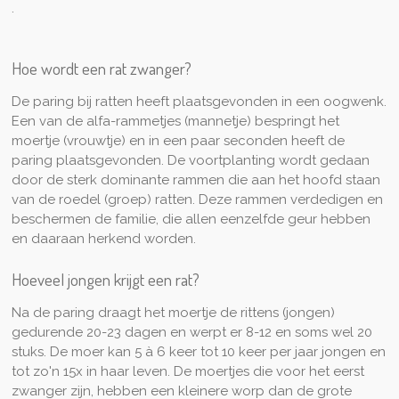
.
Hoe wordt een rat zwanger?
De paring bij ratten heeft plaatsgevonden in een oogwenk.
Een van de alfa-rammetjes (mannetje) bespringt het
moertje (vrouwtje) en in een paar seconden heeft de
paring plaatsgevonden. De voortplanting wordt gedaan
door de sterk dominante rammen die aan het hoofd staan
van de roedel (groep) ratten. Deze rammen verdedigen en
beschermen de familie, die allen eenzelfde geur hebben
en daaraan herkend worden.
Hoeveel jongen krijgt een rat?
Na de paring draagt het moertje de rittens (jongen)
gedurende 20-23 dagen en werpt er 8-12 en soms wel 20
stuks. De moer kan 5 à 6 keer tot 10 keer per jaar jongen en
tot zo'n 15x in haar leven. De moertjes die voor het eerst
zwanger zijn, hebben een kleinere worp dan de grote