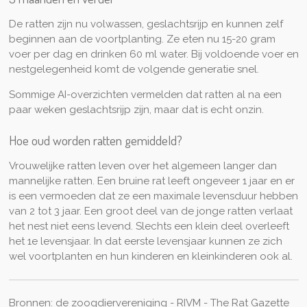
De ratten zijn nu volwassen, geslachtsrijp en kunnen zelf
beginnen aan de voortplanting. Ze eten nu 15-20 gram
voer per dag en drinken 60 ml water. Bij voldoende voer en
nestgelegenheid komt de volgende generatie snel.
Sommige AI-overzichten vermelden dat ratten al na een
paar weken geslachtsrijp zijn, maar dat is echt onzin.
Hoe oud worden ratten gemiddeld?
Vrouwelijke ratten leven over het algemeen langer dan
mannelijke ratten. Een bruine rat leeft ongeveer 1 jaar en er
is een vermoeden dat ze een maximale levensduur hebben
van 2 tot 3 jaar. Een groot deel van de jonge ratten verlaat
het nest niet eens levend. Slechts een klein deel overleeft
het 1e levensjaar. In dat eerste levensjaar kunnen ze zich
wel voortplanten en hun kinderen en kleinkinderen ook al.
Bronnen: de zoogdiervereniging - RIVM - The Rat Gazette