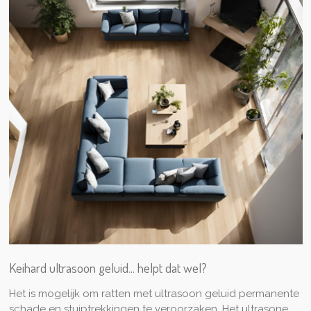
Keihard ultrasoon geluid... helpt dat wel?
Het is mogelijk om ratten met ultrasoon geluid permanente
schade en stuiptrekkingen te veroorzaken. Het ultrasone