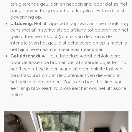
terugkerende geluiden en hebben snel door dat ze niet
bang hoeven te zijn voor het ultrageluid. Er treedt snel
gewenning op.
Uitdoving.
Het ultrageluid is vrij zwak en neemt ook nog
eens snel af in sterkte als de afstand tot de bron van het
geluid toeneemt. Op 4,5 meter van de bron is de
intensiteit van het geluid al gehalveerd en op 9 meter is
het bijna helemaal niet meer waarneembaar.
Geluidschaduw.
Het ultrageluid wordt geblokkeerd
door de tussen de bron en de rat staande objecten. Zo
heeft een rat die in een wand zit geen enkele last van
de ultrasound, omdat de buitenkant van die wand al
het geluid al absorbeert. Zoals een bank het licht van
een lamp blokkeert, zo blokkeert het ook het ultrasone
geluid.