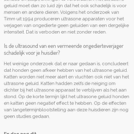
geluid moet dan zo luid zijn dat het ook schadelijk is voor
mensen en andere dieren. Volgens het onderzoek van
Timm uit 1994 produceren ultrasone apparaten voor het
verjagen van ongedierte geen geluiden van een dergelijke
intensiteit. Dat is verboden en niet zonder reden.
Is de ultrasound van een vermeende ongedierteverjager
schadelijk voor je huisdier?
Het weinige onderzoek dat er naar gedaan is, concludeert
dat honden geen afkeer hebben van het ultrasone geluid.
Katten worden niet meer alert en vluchten ook niet van het
ultrasone geluid. Katten hadden zelfs de neiging om
dichter bij het ultrasone apparaat te verblijven als het aan
stond. Op de korte termijn lijkt het ultrasone geluid honden
en katten geen negatief effect te hebben. Op de effecten
van langetermijnblootstelling aan deze huisdieren zijn nog
geen studies gedaan.
En dan nog dit...