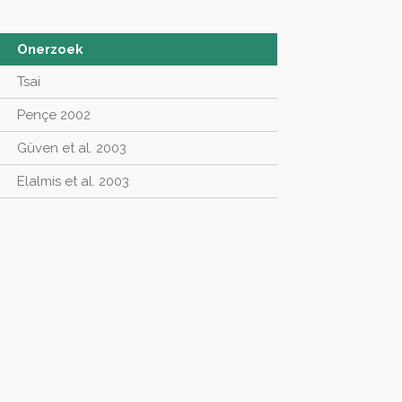
Onerzoek
Tsai
Pençe 2002
Güven et al. 2003
Elalmis et al. 2003