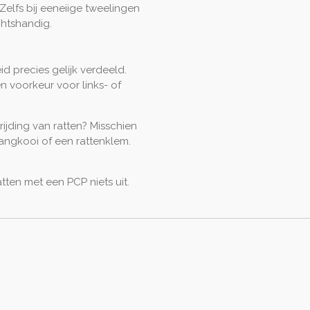
Zelfs bij eeneiige tweelingen
chtshandig.
id precies gelijk verdeeld.
en voorkeur voor links- of
ijding van ratten? Misschien
angkooi of een rattenklem.
atten met een PCP niets uit.