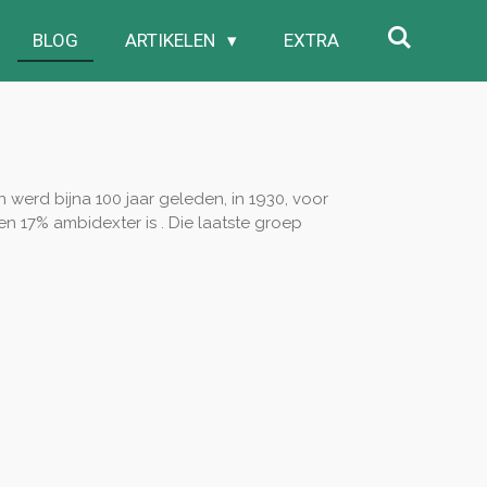
BLOG
ARTIKELEN
EXTRA
werd bijna 100 jaar geleden, in 1930, voor
en 17% ambidexter is . Die laatste groep