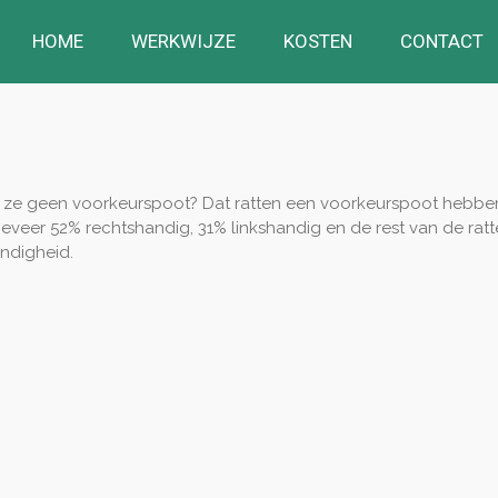
HOME
WERKWIJZE
KOSTEN
CONTACT
en ze geen voorkeurspoot? Dat ratten een voorkeurspoot hebben 
geveer 52% rechtshandig, 31% linkshandig en de rest van de ratt
andigheid.