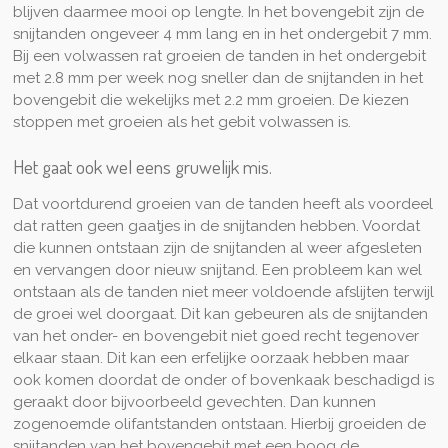
blijven daarmee mooi op lengte. In het bovengebit zijn de
snijtanden ongeveer 4 mm lang en in het ondergebit 7 mm.
Bij een volwassen rat groeien de tanden in het ondergebit
met 2.8 mm per week nog sneller dan de snijtanden in het
bovengebit die wekelijks met 2.2 mm groeien. De kiezen
stoppen met groeien als het gebit volwassen is.
Het gaat ook wel eens gruwelijk mis.
Dat voortdurend groeien van de tanden heeft als voordeel
dat ratten geen gaatjes in de snijtanden hebben. Voordat
die kunnen ontstaan zijn de snijtanden al weer afgesleten
en vervangen door nieuw snijtand. Een probleem kan wel
ontstaan als de tanden niet meer voldoende afslijten terwijl
de groei wel doorgaat. Dit kan gebeuren als de snijtanden
van het onder- en bovengebit niet goed recht tegenover
elkaar staan. Dit kan een erfelijke oorzaak hebben maar
ook komen doordat de onder of bovenkaak beschadigd is
geraakt door bijvoorbeeld gevechten. Dan kunnen
zogenoemde olifantstanden ontstaan. Hierbij groeiden de
snijtanden van het bovengebit met een boog de