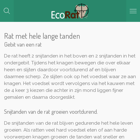
Ga
direct
naar
de
hoofdinhoud
Rat met hele lange tanden
Gebit van een rat
De rat heeft 2 snijtanden in het boven en 2 snijtanden in het
ondergebit. Tijdens het knagen bewegen die over elkaar
heen en slijten daardoor voortdurend af en blijven
daarmee scherp. Ze slijten ook op het voedsel waar ze aan
knagen. Het voedsel wordt
vervolgens via het kauwen met
de 4 keer 3 kiezen die achter in zijn mond liggen fijner
gemalen en daarna doorgeslikt.
Snijtanden van de rat groeien voortdurend.
De snijtanden van de rat blijven gedurende het hele leven
groeien. Als ratten veel hard voedsel eten of aan harde
voorwerpen knagen groeien de tanden wat sneller en