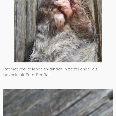
Rat met veel te lange snijtanden in zowel onder als
bovenkaak. Foto: EcoRat.