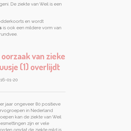
ni. De ziekte van Weil is een
odderkoorts en wordt
s
is ook een mildere vorm van
 rundvee.
 oorzaak van zieke
usje (1) overlijdt
 16-01-20
er jaar ongeveer 80 positieve
rvogroepen in Nederland
roepen kan de ziekte van Weil
smettingen zijn er vele
orden omdat de ziekte mild is