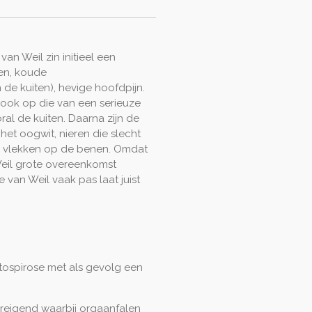
an Weil zin initieel een
en, koude
in de kuiten), hevige hoofdpijn.
 ook op die van een serieuze
ral de kuiten. Daarna zijn de
 het oogwit,
nieren die slecht
 vlekken op de benen. Omdat
 Weil grote overeenkomst
 van Weil vaak pas laat juist
eptospirose met als gevolg een
dreigend waarbij orgaanfalen