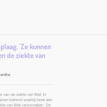
laag. 'Ze kunnen
n de ziekte van
Drenthe
r van de ziekte van Weil. Er
spiren bekend waarbij twee aan
ekte van Weil veroorzaken. De