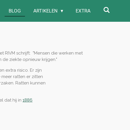
BLOG
ARTIKELEN
EXTRA
Het RIVM schrijft: "Mensen die werken met
 de ziekte opnieuw krijgen."
extra risico. Er zijn
meer ratten er zitten
orzaken. Ratten kunnen
l dat hij in
1886