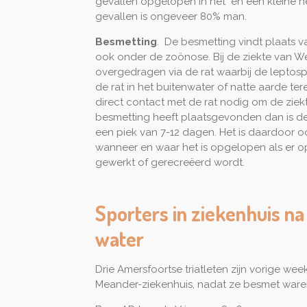
gevallen opgelopen in het en een kleine he
gevallen is ongeveer 80% man.
Besmetting
. De besmetting vindt plaats v
ook onder de zoönose. Bij de ziekte van We
overgedragen via de rat waarbij de leptosp
de rat in het buitenwater of natte aarde te
direct contact met de rat nodig om de ziek
besmetting heeft plaatsgevonden dan is de 
een piek van 7-12 dagen. Het is daardoor o
wanneer en waar het is opgelopen als er o
gewerkt of gerecreëerd wordt.
Sporters in ziekenhuis 
water
Drie Amersfoortse triatleten zijn vorige w
Meander-ziekenhuis, nadat ze besmet waren