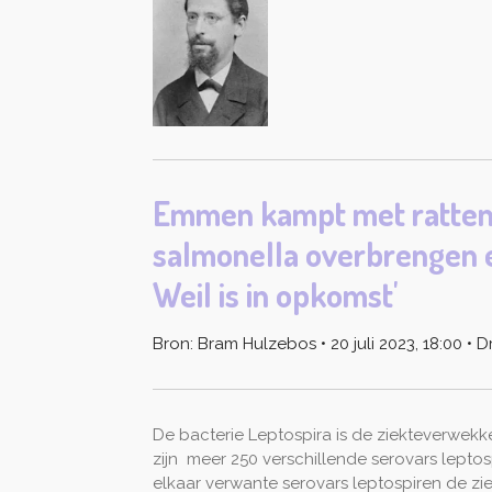
Emmen kampt met rattenp
salmonella overbrengen e
Weil is in opkomst'
Bron:
Bram Hulzebos
• 20 juli 2023, 18:00 • 
De bacterie Leptospira is de ziekteverwekke
zijn meer 250 verschillende serovars lepto
elkaar verwante serovars leptospiren de zi