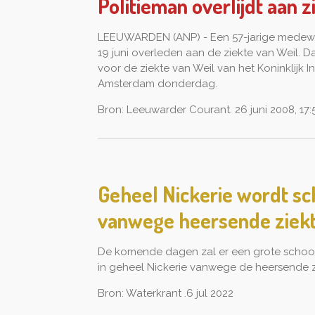
Politieman overlijdt aan z
LEEUWARDEN (ANP) - Een 57-jarige medewer
19 juni overleden aan de ziekte van Weil. 
voor de ziekte van Weil van het Koninklijk In
Amsterdam donderdag.
Bron: Leeuwarder Courant. 26 juni 2008, 17:
Geheel Nickerie wordt s
vanwege heersende ziekt
De komende dagen zal er een grote scho
in geheel Nickerie vanwege de heersende zie
Bron: Waterkrant .6 jul 2022