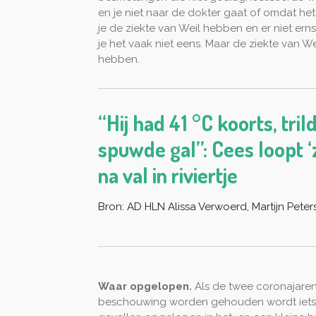
en je niet naar de dokter gaat of omdat he
je de ziekte van Weil hebben en er niet ern
je het vaak niet eens. Maar de ziekte van W
hebben.
“Hij had 41 °C koorts, tri
spuwde gal”: Cees loopt ‘
na val in riviertje
Bron: AD HLN Alissa Verwoerd, Martijn Peter
Waar opgelopen.
Als de twee coronajaren
beschouwing worden gehouden wordt iets 