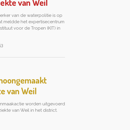
iekte van Weil
ker van de waterpolitie is op
Dat meldde het expertisecentrum
stituut voor de Tropen (KIT) in
53
choongemaakt
e van Weil
onmaakactie worden uitgevoerd
kte van Weil in het district.