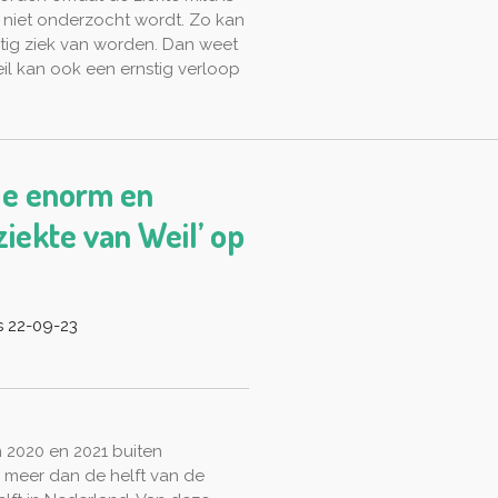
t niet onderzocht wordt. Zo kan
stig ziek van worden. Dan weet
eil kan ook een ernstig verloop
lde enorm en
ziekte van Weil’ op
s 22-09-23
 2020 en 2021 buiten
meer dan de helft van de