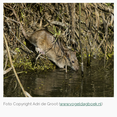
Foto Copyright Adri de Groot (
www.vogeldagboek.nl
)