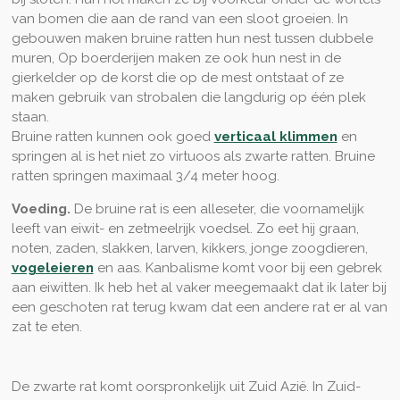
van bomen die aan de rand van een sloot groeien. In
gebouwen maken bruine ratten hun nest tussen dubbele
muren, Op boerderijen maken ze ook hun nest in de
gierkelder op de korst die op de mest ontstaat of ze
maken gebruik van strobalen die langdurig op één plek
staan.
Bruine ratten kunnen ook goed
verticaal klimmen
en
springen al is het niet zo virtuoos als zwarte ratten. Bruine
ratten springen maximaal 3/4 meter hoog.
Voeding.
De bruine rat is een alleseter, die voornamelijk
leeft van eiwit- en zetmeelrijk voedsel. Zo eet hij graan,
noten, zaden, slakken, larven, kikkers, jonge zoogdieren,
vogeleieren
en aas. Kanbalisme komt voor bij een gebrek
aan eiwitten. Ik heb het al vaker meegemaakt dat ik later bij
een geschoten rat terug kwam dat een andere rat er al van
zat te eten.
De zwarte rat komt oorspronkelijk uit Zuid Azië. In Zuid-