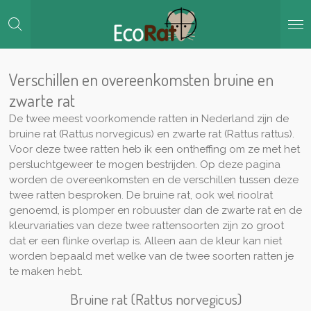
Ga
direct
naar
de
hoofdinhoud
Verschillen en overeenkomsten bruine en
zwarte rat
De twee meest voorkomende ratten in Nederland zijn de
bruine rat (Rattus norvegicus) en zwarte rat (Rattus rattus).
Voor deze twee ratten heb ik een ontheffing om ze met het
persluchtgeweer te mogen bestrijden. Op deze pagina
worden de overeenkomsten en de verschillen tussen deze
twee ratten besproken. De bruine rat, ook wel rioolrat
genoemd, is plomper en robuuster dan de zwarte rat en de
kleurvariaties van deze twee rattensoorten zijn zo groot
dat er een flinke overlap is. Alleen aan de kleur kan niet
worden bepaald met welke van de twee soorten ratten je
te maken hebt.
Bruine rat (Rattus norvegicus)