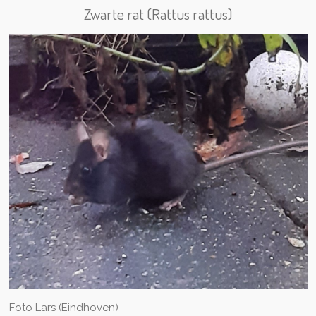
Zwarte rat (Rattus rattus)
Foto Lars (Eindhoven)