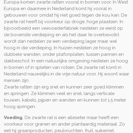
Europa komen zwarte ratten vooral in bomen voor. In West
Europa en daarmee in Nederland komt hij vooral in
gebouwen voor omdat hij niet goed tegen de kou kan. De
zwarte rat heeft bij voorkeur op droge, hoge plaatsen. In
bijvoorbeeld een veevoederfabriek nestelen ze eerst op
de bovenste verdieping en als het daar te overbevolkt
wordt dan nestelen ze een verdieping lager maar wel
hoog in die verdieping. In huizen nestelen ze hoog in
dubbele wanden, onder plafonplaten, tussen pannen en
dakbeschot. In een natuurlijke omgeving nestelen ze hoog
in bomen of in spleten van rotsen. De zwarte rat komt in
Nederland nauwelijks in de vrije natuur voor. Hij woont waar
mensen zijn.
Zwarte ratten zijn erg snel en kunnen zeer goed klimmen
en springen. Ze klimmen veel en snel, langs verticale
touwen, kabels, pijpen en wanden en kunnen tot 1,5 meter
hoog springen.
Voeding.
De zwarte rat is een alleseter maar heeft een
voorkeur voor granen en ander plantaardig materiaal. Zo
eet hij graanproducten, peulvruchten, fruit, suikerriet,