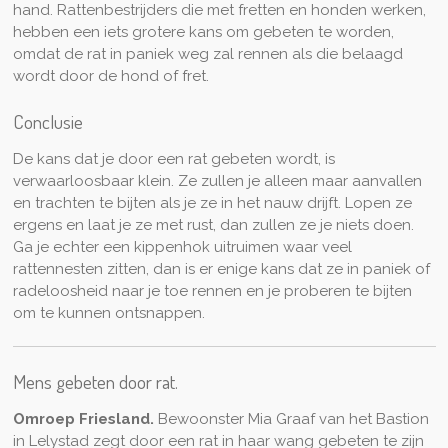
hand. Rattenbestrijders die met fretten en honden werken,
hebben een iets grotere kans om gebeten te worden,
omdat de rat in paniek weg zal rennen als die belaagd
wordt door de hond of fret.
Conclusie
De kans dat je door een rat gebeten wordt, is
verwaarloosbaar klein. Ze zullen je alleen maar aanvallen
en trachten te bijten als je ze in het nauw drijft. Lopen ze
ergens en laat je ze met rust, dan zullen ze je niets doen.
Ga je echter een kippenhok uitruimen waar veel
rattennesten zitten, dan is er enige kans dat ze in paniek of
radeloosheid naar je toe rennen en je proberen te bijten
om te kunnen ontsnappen.
Mens gebeten door rat.
Omroep Friesland.
Bewoonster Mia Graaf van het Bastion
in Lelystad zegt door een rat in haar wang gebeten te zijn