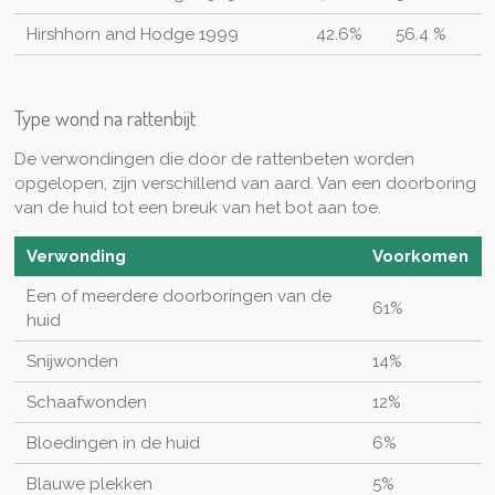
Hirshhorn and Hodge 1999
42.6%
56.4 %
Type wond na rattenbijt
De verwondingen die door de rattenbeten worden
opgelopen, zijn verschillend van aard. Van een doorboring
van de huid tot een breuk van het bot aan toe.
Verwonding
Voorkomen
Een of meerdere doorboringen van de
61%
huid
Snijwonden
14%
Schaafwonden
12%
Bloedingen in de huid
6%
Blauwe plekken
5%