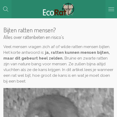
Ga
direct
naar
de
hoofdinhoud
Bijten ratten mensen?
Alles over rattenbeten en risico's
Veel mensen vragen zich af of wilde ratten mensen bijten.
Het korte antwoord is:
ja, ratten kunnen mensen bijten,
maar dit gebeurt heel zelden.
Bruine en zwarte ratten
zijn van nature bang voor mensen. Ze zullen bijna altijd
vluchten als ze de kans krijgen. In dit artikel lees je wanneer
een rat wel bijt, hoe groot de kans is en wat je moet doen
bij een beet.