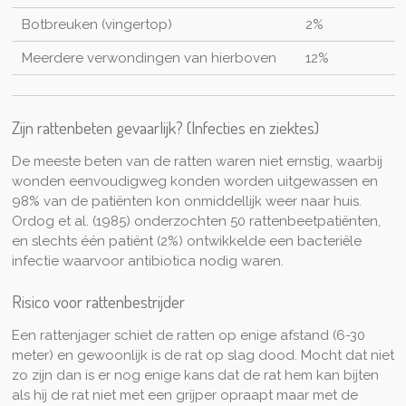
Botbreuken (vingertop)
2%
Meerdere verwondingen van hierboven
12%
Zijn rattenbeten gevaarlijk? (Infecties en ziektes)
De meeste beten van de ratten waren niet ernstig, waarbij
wonden eenvoudigweg konden worden uitgewassen en
98% van de patiënten kon onmiddellijk weer naar huis.
Ordog et al. (1985) onderzochten 50 rattenbeetpatiënten,
en slechts één patiënt (2%) ontwikkelde een bacteriële
infectie waarvoor antibiotica nodig waren.
Risico voor rattenbestrijder
Een rattenjager schiet de ratten op enige afstand (6-30
meter) en gewoonlijk is de rat op slag dood. Mocht dat niet
zo zijn dan is er nog enige kans dat de rat hem kan bijten
als hij de rat niet met een grijper opraapt maar met de