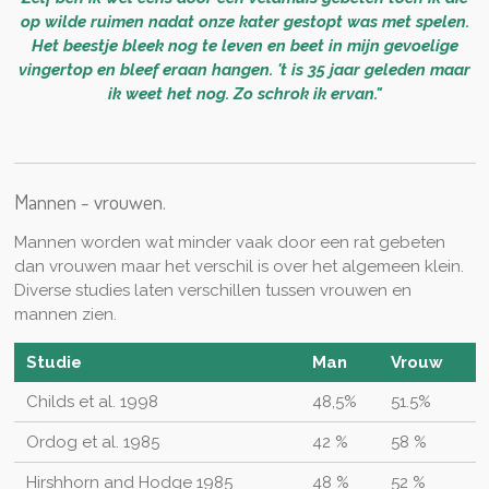
op wilde ruimen nadat onze kater gestopt was met spelen.
Het beestje bleek nog te leven en beet in mijn gevoelige
vingertop en bleef eraan hangen. 't is 35 jaar geleden maar
ik weet het nog. Zo schrok ik ervan."
Mannen - vrouwen.
Mannen worden wat minder vaak door een rat gebeten
dan vrouwen maar het verschil is over het algemeen klein.
Diverse studies laten verschillen tussen vrouwen en
mannen zien.
Studie
Man
Vrouw
Childs et al. 1998
48,5%
51.5%
Ordog et al. 1985
42 %
58 %
Hirshhorn and Hodge 1985
48 %
52 %