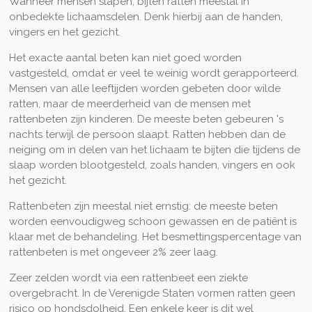
Wanneer mensen slapen, bijten ratten meestal in
onbedekte lichaamsdelen. Denk hierbij aan de handen,
vingers en het gezicht.
Het exacte aantal beten kan niet goed worden
vastgesteld, omdat er veel te weinig wordt gerapporteerd.
Mensen van alle leeftijden worden gebeten door wilde
ratten, maar de meerderheid van de mensen met
rattenbeten zijn kinderen. De meeste beten gebeuren 's
nachts terwijl de persoon slaapt. Ratten hebben dan de
neiging om in delen van het lichaam te bijten die tijdens de
slaap worden blootgesteld, zoals handen, vingers en ook
het gezicht.
Rattenbeten zijn meestal niet ernstig: de meeste beten
worden eenvoudigweg schoon gewassen en de patiënt is
klaar met de behandeling. Het besmettingspercentage van
rattenbeten is met ongeveer 2% zeer laag.
Zeer zelden wordt via een rattenbeet een ziekte
overgebracht. In de Verenigde Staten vormen ratten geen
risico op hondsdolheid. Een enkele keer is dit wel