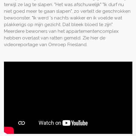
terwijl ze lag te slapen. "Het was afschuwelijk" "Ik durf nu
niet goed meer te gaan slapen", zo vertelt de geschrokken
bewoonster. "Ik werd 's nachts wakker en ik voelde wat
plakkerigs op mijn gezicht. Dat bleek bloed te zijn".
Meerdere bewoners van het appartementencomplex
hebben overlast van ratten gemeld. Zie hier de
videoreportage van Omroep Friesland.